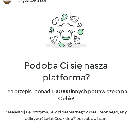
1 łyżeczka soli
Podoba Ci się nasza
platforma?
Ten przepis i ponad 100 000 innych potraw czeka na
Ciebie!
Zarejestruj się i otrzymaj 30 dni bezpłatnego okresu próbnego, aby
odkrywać świat Cookidoo® bez zobowiązań.