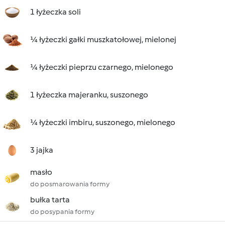
1 łyżeczka soli
¼ łyżeczki gałki muszkatołowej, mielonej
¼ łyżeczki pieprzu czarnego, mielonego
1 łyżeczka majeranku, suszonego
¼ łyżeczki imbiru, suszonego, mielonego
3 jajka
masło
do posmarowania formy
bułka tarta
do posypania formy