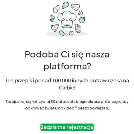
Podoba Ci się nasza
platforma?
Ten przepis i ponad 100 000 innych potraw czeka na
Ciebie!
Zarejestruj się i otrzymaj 30 dni bezpłatnego okresu próbnego, aby
odkrywać świat Cookidoo® bez zobowiązań.
Bezpłatna rejestracja