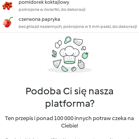
pomidorek koktajlowy
pokrojone w ćwiartki, do dekoracji
czerwona papryka
bez gniazd nasiennych, pokrojona w 5 mm paski, do dekoracji
Podoba Ci się nasza
platforma?
Ten przepis i ponad 100 000 innych potraw czeka na
Ciebie!