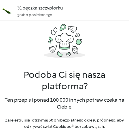
½ pęczka szczypiorku
grubo posiekanego
Podoba Ci się nasza
platforma?
Ten przepis i ponad 100 000 innych potraw czeka na
Ciebie!
Zarejestruj się i otrzymaj 30 dni bezpłatnego okresu próbnego, aby
odkrywać świat Cookidoo® bez zobowiązań.