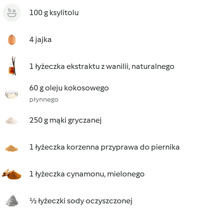
100 g ksylitolu
4 jajka
1 łyżeczka ekstraktu z wanilii, naturalnego
60 g oleju kokosowego
płynnego
250 g mąki gryczanej
1 łyżeczka korzenna przyprawa do piernika
1 łyżeczka cynamonu, mielonego
½ łyżeczki sody oczyszczonej