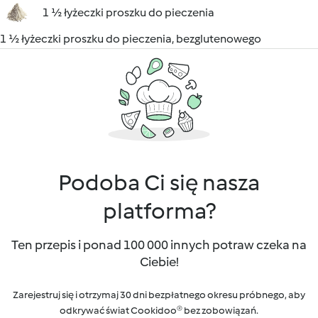
1 ½ łyżeczki proszku do pieczenia
1 ½ łyżeczki proszku do pieczenia, bezglutenowego
Podoba Ci się nasza
platforma?
Ten przepis i ponad 100 000 innych potraw czeka na
Ciebie!
Zarejestruj się i otrzymaj 30 dni bezpłatnego okresu próbnego, aby
odkrywać świat Cookidoo® bez zobowiązań.