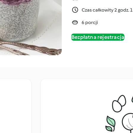
Czas całkowity 2 godz. 
6 porcji
Bezpłatna rejestracja