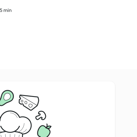
15 min