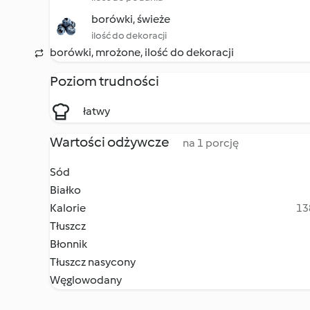
borówki, świeże
ilość do dekoracji
borówki, mrożone, ilość do dekoracji
Poziom trudności
łatwy
Wartości odżywcze
na 1 porcję
Sód
Białko
Kalorie
13
Tłuszcz
Błonnik
Tłuszcz nasycony
Węglowodany