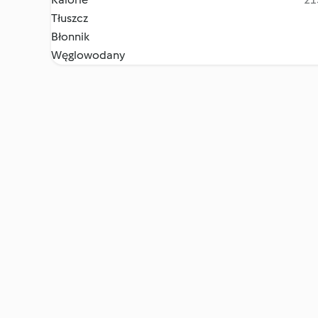
Tłuszcz
Błonnik
Węglowodany