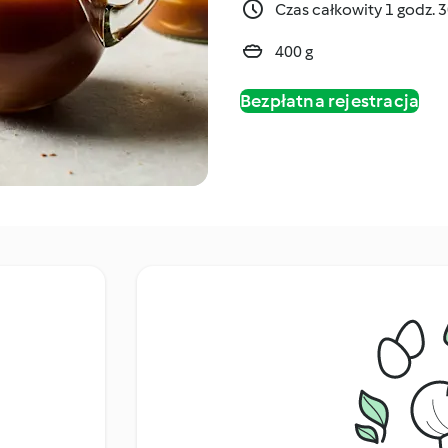
Czas całkowity 1 godz. 
400 g
Bezpłatna rejestracja