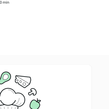
30 min