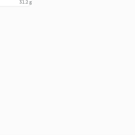
31.2 g