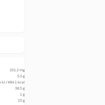
201.2 mg
5.5 g
 kJ / 484.1 kcal
38.5 g
1 g
23 g