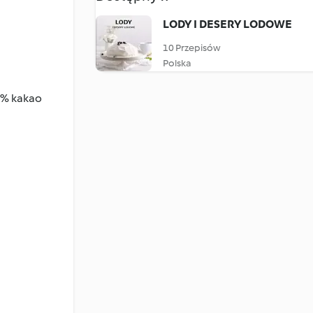
LODY I DESERY LODOWE
10 Przepisów
Polska
50% kakao