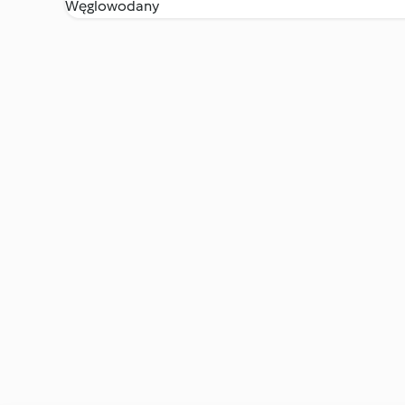
Węglowodany