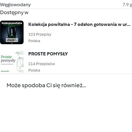
Węglowodany
7.9 g
Dostępny w
Kolekcja powitalna - 7 odsłon gotowania w urządzeniu Thermomix®
223 Przepisy
Polska
PROSTE POMYSŁY
214 Przepisów
Polska
Może spodoba Ci się również...