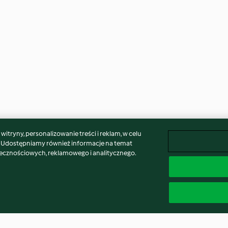
itryny, personalizowanie treści i reklam, w celu
. Udostępniamy również informacje na temat
łecznościowych, reklamowego i analitycznego.