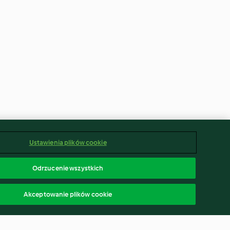
Ustawienia plików cookie
Odrzucenie wszystkich
Akceptowanie plików cookie