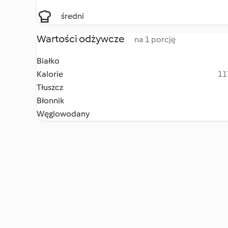
średni
Wartości odżywcze
na 1 porcję
Białko
Kalorie
11
Tłuszcz
Błonnik
Węglowodany