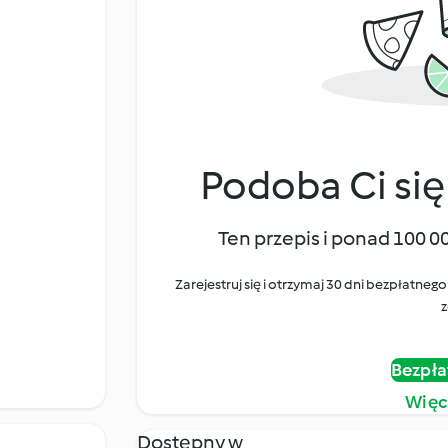
Podoba Ci się
Ten przepis i ponad 100 0
Zarejestruj się i otrzymaj 30 dni bezpłatn
z
Bezpła
Więc
Dostępny w