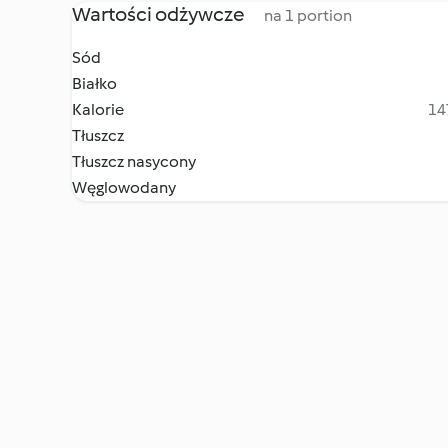
Wartości odżywcze
na 1 portion
Sód
Białko
Kalorie
14
Tłuszcz
Tłuszcz nasycony
Węglowodany