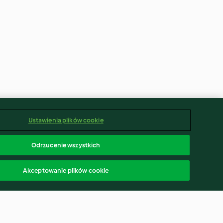
Ustawienia plików cookie
Odrzucenie wszystkich
Akceptowanie plików cookie