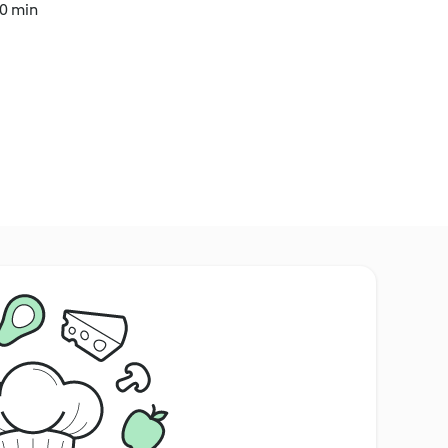
40 min