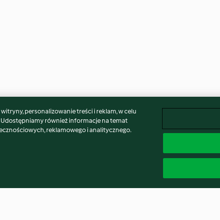
itryny, personalizowanie treści i reklam, w celu
. Udostępniamy również informacje na temat
łecznościowych, reklamowego i analitycznego.