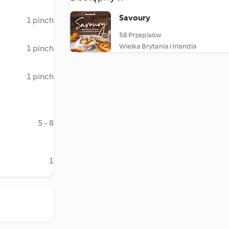
Savoury
1 pinch
58 Przepisów
Wielka Brytania i Irlandia
1 pinch
1 pinch
5 - 8
1