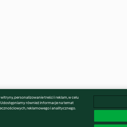
itryny, personalizowanie treści i reklam, w celu
. Udostępniamy również informacje na temat
łecznościowych, reklamowego i analitycznego.