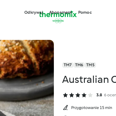
Odkrywaj
Abonament
Pomoc
TM7
TM6
TM5
Australian
3.8
6 oce
Przygotowanie 15 min