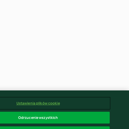
Ustawienia plików cookie
Odrzucenie wszystkich