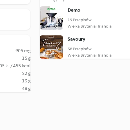
Demo
19 Przepisów
Wielka Brytania i Irlandia
Savoury
58 Przepisów
905 mg
Wielka Brytania i Irlandia
15 g
05 kJ / 455 kcal
22 g
13 g
48 g