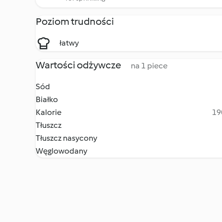
Poziom trudności
łatwy
Wartości odżywcze
na 1 piece
Sód
Białko
Kalorie
19
Tłuszcz
Tłuszcz nasycony
Węglowodany