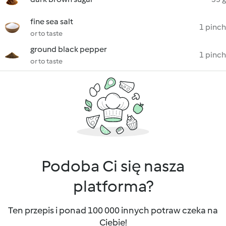
fine sea salt
1 pinch
or to taste
ground black pepper
1 pinch
or to taste
Podoba Ci się nasza
platforma?
Ten przepis i ponad 100 000 innych potraw czeka na
Ciebie!