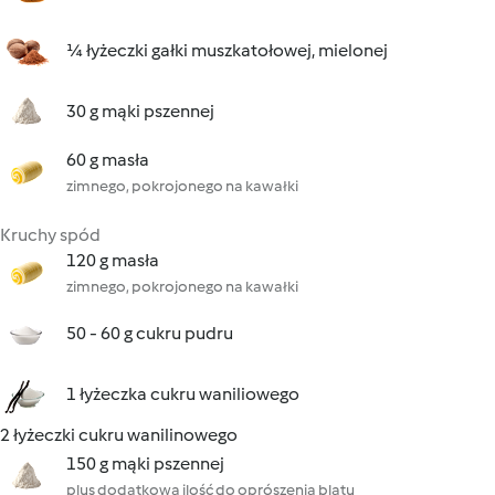
¼ łyżeczki gałki muszkatołowej, mielonej
30 g mąki pszennej
60 g masła
zimnego, pokrojonego na kawałki
Kruchy spód
120 g masła
zimnego, pokrojonego na kawałki
50 - 60 g cukru pudru
1 łyżeczka cukru waniliowego
2 łyżeczki cukru wanilinowego
150 g mąki pszennej
plus dodatkowa ilość do oprószenia blatu