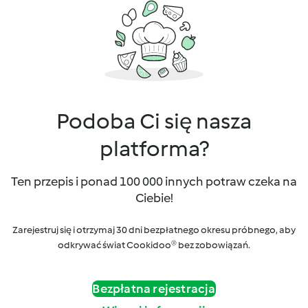
Podoba Ci się nasza
platforma?
Ten przepis i ponad 100 000 innych potraw czeka na
Ciebie!
Zarejestruj się i otrzymaj 30 dni bezpłatnego okresu próbnego, aby
odkrywać świat Cookidoo® bez zobowiązań.
Bezpłatna rejestracja