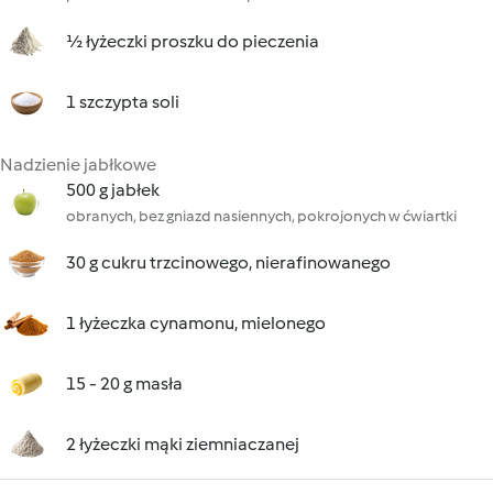
½ łyżeczki proszku do pieczenia
1 szczypta soli
Nadzienie jabłkowe
500 g jabłek
obranych, bez gniazd nasiennych, pokrojonych w ćwiartki
30 g cukru trzcinowego, nierafinowanego
1 łyżeczka cynamonu, mielonego
15 - 20 g masła
2 łyżeczki mąki ziemniaczanej