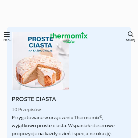
Przejdź
Menu
Szukaj
do
głównej
treści
PROSTE CIASTA
10 Przepisów
Przygotowane w urządzeniu Thermomix®,
wyjątkowo proste ciasta. Wspaniałe deserowe
propozycje na każdy dzień i specjalne okazję.