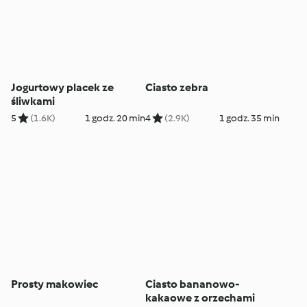
Jogurtowy placek ze
Ciasto zebra
śliwkami
5
(1.6K)
1 godz. 20 min
4
(2.9K)
1 godz. 35 min
Prosty makowiec
Ciasto bananowo-
kakaowe z orzechami