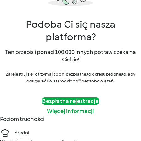
Podoba Ci się nasza
platforma?
Ten przepis i ponad 100 000 innych potraw czeka na
Ciebie!
Zarejestruj się i otrzymaj 30 dni bezpłatnego okresu próbnego, aby
odkrywać świat Cookidoo® bez zobowiązań.
Bezpłatna rejestracja
Więcej informacji
Poziom trudności
średni