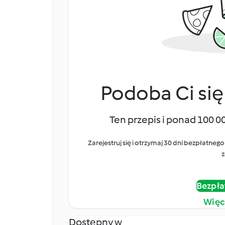
Podoba Ci się
Ten przepis i ponad 100 0
Zarejestruj się i otrzymaj 30 dni bezpłatn
z
Bezpła
Więc
Dostępny w