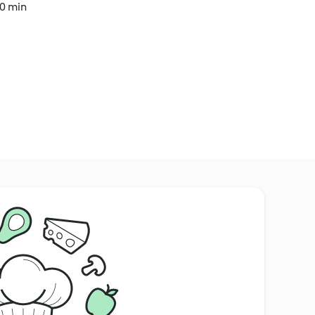
10 min