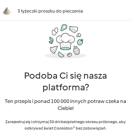
3 łyżeczki proszku do pieczenia
Podoba Ci się nasza
platforma?
Ten przepis i ponad 100 000 innych potraw czeka na
Ciebie!
Zarejestruj się i otrzymaj 30 dni bezpłatnego okresu próbnego, aby
odkrywać świat Cookidoo® bez zobowiązań.