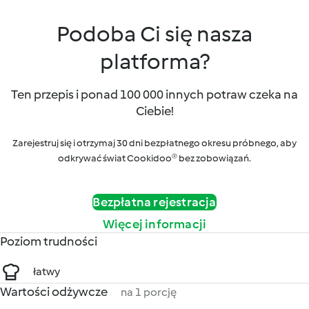
Podoba Ci się nasza
platforma?
Ten przepis i ponad 100 000 innych potraw czeka na
Ciebie!
Zarejestruj się i otrzymaj 30 dni bezpłatnego okresu próbnego, aby
odkrywać świat Cookidoo® bez zobowiązań.
Bezpłatna rejestracja
Więcej informacji
Poziom trudności
łatwy
Wartości odżywcze
na 1 porcję