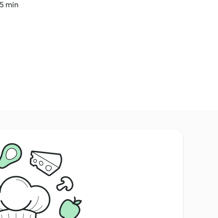
15 min