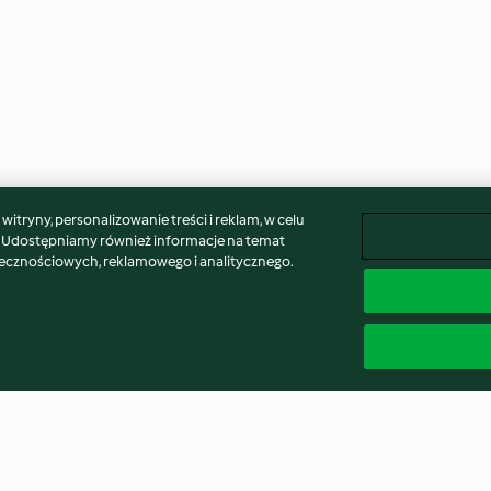
itryny, personalizowanie treści i reklam, w celu
. Udostępniamy również informacje na temat
łecznościowych, reklamowego i analitycznego.