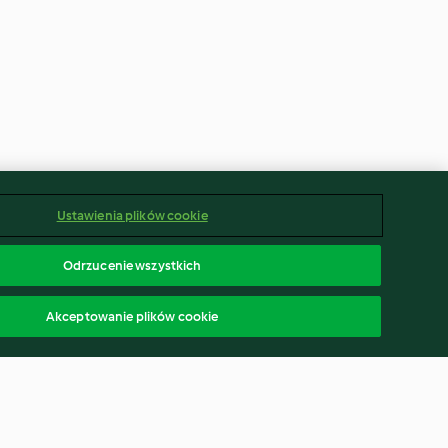
Ustawienia plików cookie
Odrzucenie wszystkich
Akceptowanie plików cookie