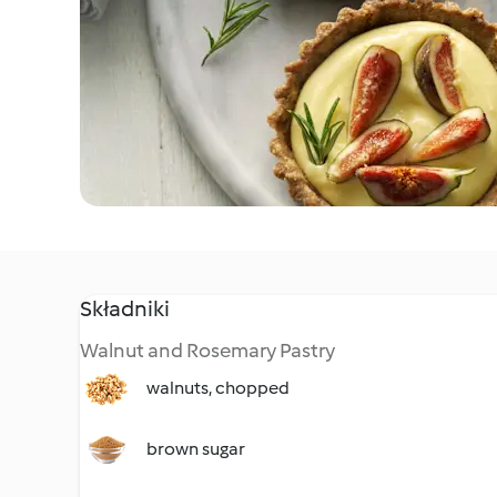
Składniki
Walnut and Rosemary Pastry
walnuts, chopped
brown sugar