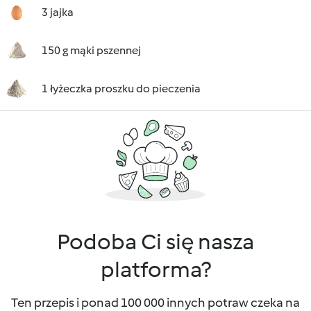
3 jajka
150 g mąki pszennej
1 łyżeczka proszku do pieczenia
Podoba Ci się nasza
platforma?
Ten przepis i ponad 100 000 innych potraw czeka na