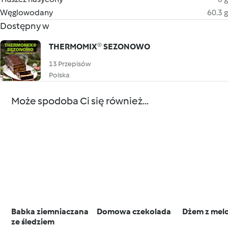
Węglowodany
60.3 g
Dostępny w
THERMOMIX® SEZONOWO
13 Przepisów
Polska
Może spodoba Ci się również...
Babka ziemniaczana
Domowa czekolada
Dżem z mel
ze śledziem