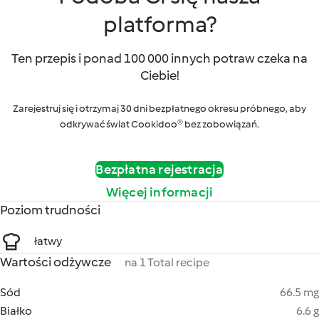
platforma?
Ten przepis i ponad 100 000 innych potraw czeka na
Ciebie!
Zarejestruj się i otrzymaj 30 dni bezpłatnego okresu próbnego, aby
odkrywać świat Cookidoo® bez zobowiązań.
Bezpłatna rejestracja
Więcej informacji
Poziom trudności
łatwy
Wartości odżywcze
na 1 Total recipe
Sód
66.5 mg
Białko
6.6 g