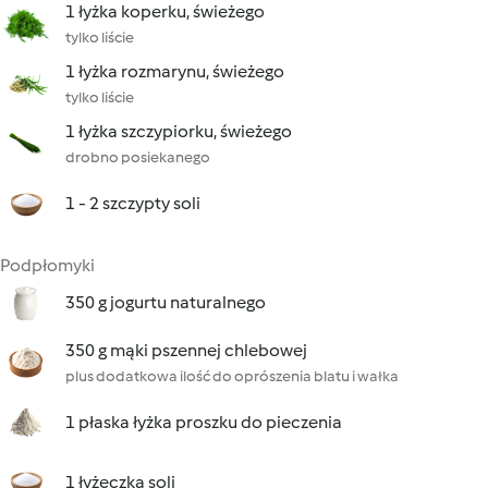
1 łyżka koperku, świeżego
tylko liście
1 łyżka rozmarynu, świeżego
tylko liście
1 łyżka szczypiorku, świeżego
drobno posiekanego
1 - 2 szczypty soli
Podpłomyki
350 g jogurtu naturalnego
350 g mąki pszennej chlebowej
plus dodatkowa ilość do oprószenia blatu i wałka
1 płaska łyżka proszku do pieczenia
1 łyżeczka soli