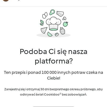
Podoba Ci się nasza
platforma?
Ten przepis i ponad 100 000 innych potraw czeka na
Ciebie!
Zarejestruj się i otrzymaj 30 dni bezpłatnego okresu próbnego, aby
odkrywać świat Cookidoo® bez zobowiązań.