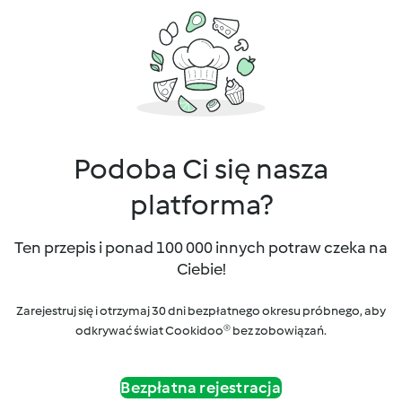
Podoba Ci się nasza
platforma?
Ten przepis i ponad 100 000 innych potraw czeka na
Ciebie!
Zarejestruj się i otrzymaj 30 dni bezpłatnego okresu próbnego, aby
odkrywać świat Cookidoo® bez zobowiązań.
Bezpłatna rejestracja