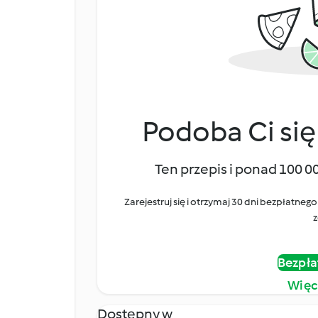
Podoba Ci się
Ten przepis i ponad 100 0
Zarejestruj się i otrzymaj 30 dni bezpłatn
z
Bezpła
Więc
Dostępny w