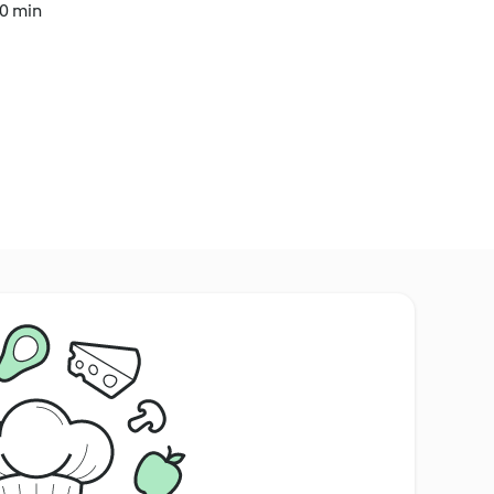
10 min