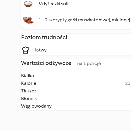
½ łyżeczki soli
1 - 2 szczypty gałki muszkatołowej, mielonej
Poziom trudności
łatwy
Wartości odżywcze
na 1 porcję
Białko
Kalorie
21
Tłuszcz
Błonnik
Węglowodany