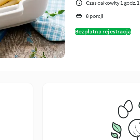
Czas całkowity 1 godz. 
8 porcji
Bezpłatna rejestracja