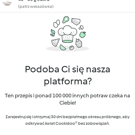
(patrz wskazówka)
Podoba Ci się nasza
platforma?
Ten przepis i ponad 100 000 innych potraw czeka na
Ciebie!
Zarejestruj się i otrzymaj 30 dni bezpłatnego okresu próbnego, aby
odkrywać świat Cookidoo® bez zobowiązań.