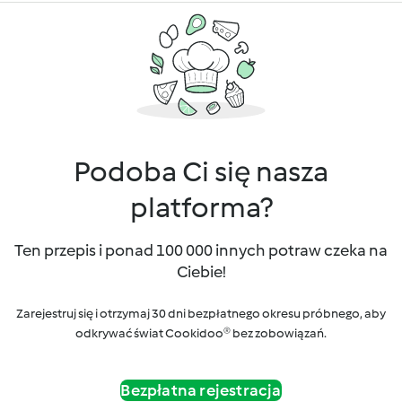
Podoba Ci się nasza
platforma?
Ten przepis i ponad 100 000 innych potraw czeka na
Ciebie!
Zarejestruj się i otrzymaj 30 dni bezpłatnego okresu próbnego, aby
odkrywać świat Cookidoo® bez zobowiązań.
Bezpłatna rejestracja