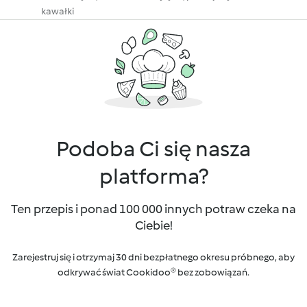
kawałki
Podoba Ci się nasza
platforma?
Ten przepis i ponad 100 000 innych potraw czeka na
Ciebie!
Zarejestruj się i otrzymaj 30 dni bezpłatnego okresu próbnego, aby
odkrywać świat Cookidoo® bez zobowiązań.