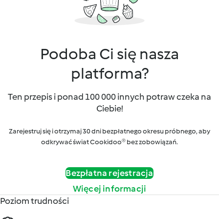
Podoba Ci się nasza
platforma?
Ten przepis i ponad 100 000 innych potraw czeka na
Ciebie!
Zarejestruj się i otrzymaj 30 dni bezpłatnego okresu próbnego, aby
odkrywać świat Cookidoo® bez zobowiązań.
Bezpłatna rejestracja
Więcej informacji
Poziom trudności