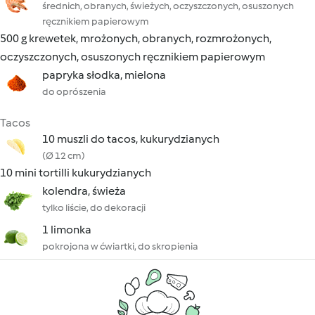
średnich, obranych, świeżych, oczyszczonych, osuszonych
ręcznikiem papierowym
500 g krewetek, mrożonych, obranych, rozmrożonych,
oczyszczonych, osuszonych ręcznikiem papierowym
papryka słodka, mielona
do oprószenia
Tacos
10 muszli do tacos, kukurydzianych
(Ø 12 cm)
10 mini tortilli kukurydzianych
kolendra, świeża
tylko liście, do dekoracji
1 limonka
pokrojona w ćwiartki, do skropienia