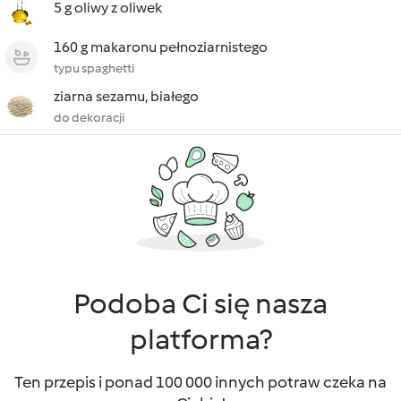
5 g oliwy z oliwek
160 g makaronu pełnoziarnistego
typu spaghetti
ziarna sezamu, białego
do dekoracji
Podoba Ci się nasza
platforma?
Ten przepis i ponad 100 000 innych potraw czeka na