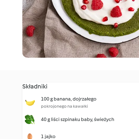
Składniki
100 g banana, dojrzałego
pokrojonego na kawałki
40 g liści szpinaku baby, świeżych
1 jajko