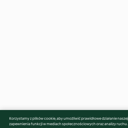
Korzystamy z plików cookie, aby umożliwić prawidłowe działanie naszej w
Może spodoba Ci się również...
zapewnienia funkcji w mediach społecznościowych oraz analizy ruchu