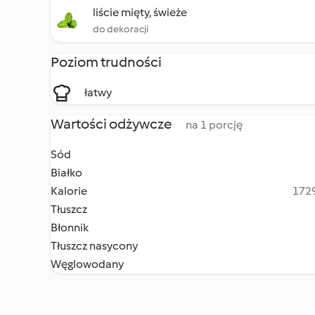
liście mięty, świeże
do dekoracji
Poziom trudności
łatwy
Wartości odżywcze
na 1 porcję
Sód
Białko
Kalorie
1729
Tłuszcz
Błonnik
Tłuszcz nasycony
Węglowodany