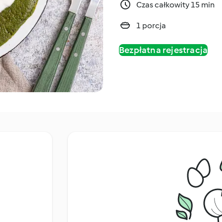
Czas całkowity 15 min
1 porcja
Bezpłatna rejestracja