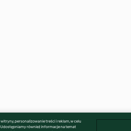
itryny, personalizowanie treści i reklam, w celu
. Udostępniamy również informacje na temat