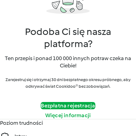
Podoba Ci się nasza
platforma?
Ten przepis i ponad 100 000 innych potraw czeka na
Ciebie!
Zarejestruj się i otrzymaj 30 dni bezpłatnego okresu próbnego, aby
odkrywać świat Cookidoo® bez zobowiązań.
Bezpłatna rejestracja
Więcej informacji
Poziom trudności