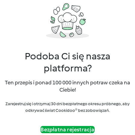
Podoba Ci się nasza
platforma?
Ten przepis i ponad 100 000 innych potraw czeka na
Ciebie!
Zarejestruj się i otrzymaj 30 dni bezpłatnego okresu próbnego, aby
odkrywać świat Cookidoo® bez zobowiązań.
Bezpłatna rejestracja