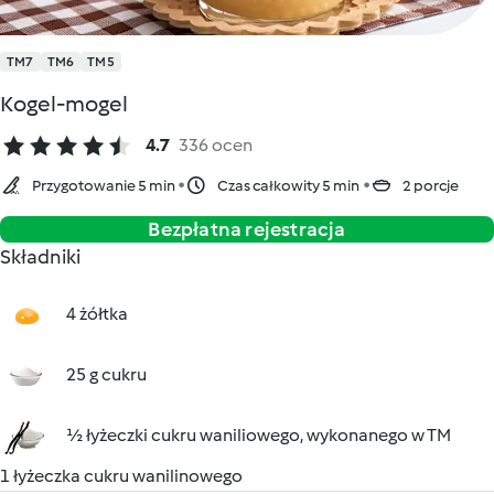
TM7
TM6
TM5
Kogel-mogel
4.7
336 ocen
Przygotowanie 5 min
Czas całkowity 5 min
2 porcje
Bezpłatna rejestracja
Składniki
4 żółtka
25 g cukru
½ łyżeczki cukru waniliowego, wykonanego w TM
1 łyżeczka cukru wanilinowego