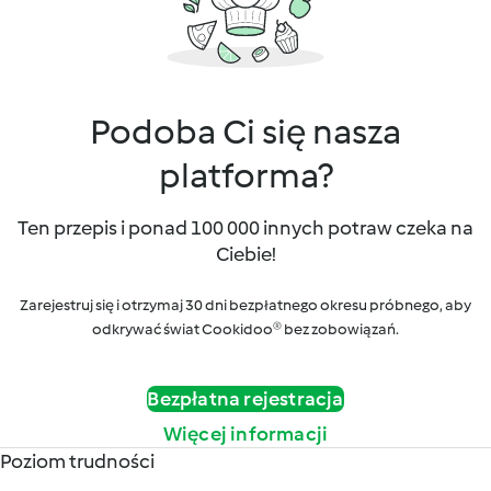
Podoba Ci się nasza
platforma?
Ten przepis i ponad 100 000 innych potraw czeka na
Ciebie!
Zarejestruj się i otrzymaj 30 dni bezpłatnego okresu próbnego, aby
odkrywać świat Cookidoo® bez zobowiązań.
Bezpłatna rejestracja
Więcej informacji
Poziom trudności