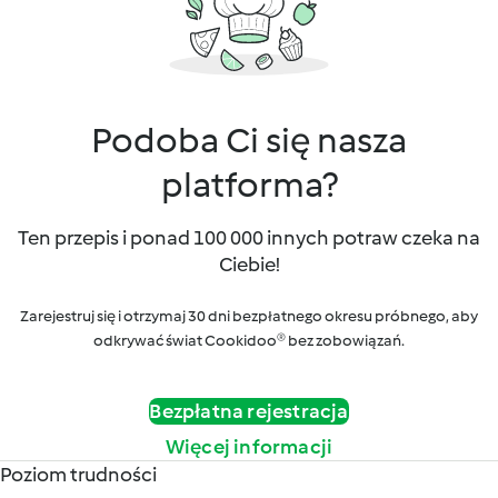
Podoba Ci się nasza
platforma?
Ten przepis i ponad 100 000 innych potraw czeka na
Ciebie!
Zarejestruj się i otrzymaj 30 dni bezpłatnego okresu próbnego, aby
odkrywać świat Cookidoo® bez zobowiązań.
Bezpłatna rejestracja
Więcej informacji
Poziom trudności