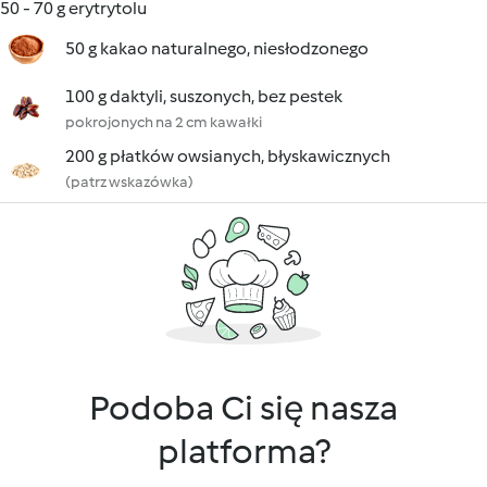
50 - 70 g erytrytolu
50 g kakao naturalnego, niesłodzonego
100 g daktyli, suszonych, bez pestek
pokrojonych na 2 cm kawałki
200 g płatków owsianych, błyskawicznych
(patrz wskazówka)
Podoba Ci się nasza
platforma?