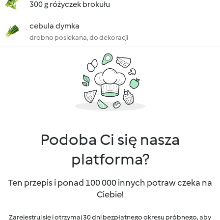
300 g różyczek brokułu
cebula dymka
drobno posiekana, do dekoracji
Podoba Ci się nasza
platforma?
Ten przepis i ponad 100 000 innych potraw czeka na
Ciebie!
Zarejestruj się i otrzymaj 30 dni bezpłatnego okresu próbnego, aby