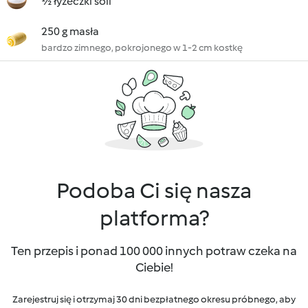
½ łyżeczki soli
250 g masła
bardzo zimnego, pokrojonego w 1-2 cm kostkę
Podoba Ci się nasza
platforma?
Ten przepis i ponad 100 000 innych potraw czeka na
Ciebie!
Zarejestruj się i otrzymaj 30 dni bezpłatnego okresu próbnego, aby