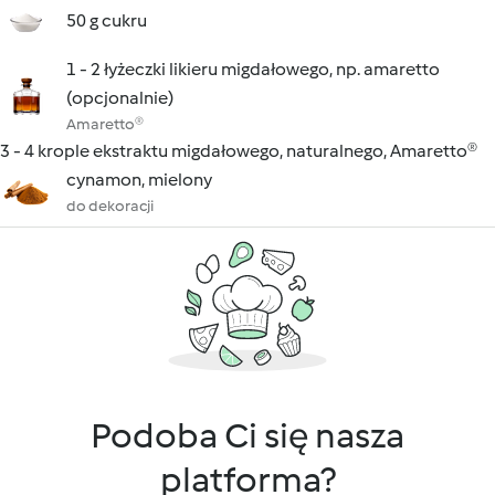
50 g cukru
1 - 2 łyżeczki likieru migdałowego, np. amaretto
(opcjonalnie)
Amaretto®
3 - 4 krople ekstraktu migdałowego, naturalnego, Amaretto®
cynamon, mielony
do dekoracji
Podoba Ci się nasza
platforma?