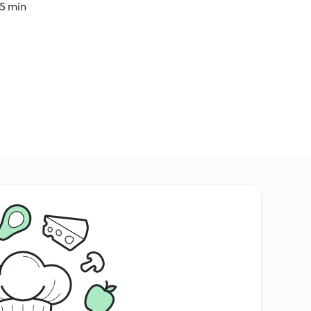
55 min