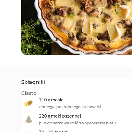
Składniki
Ciasto
110 g masła
zimnego, pokrojonego na kawałki
220 g mąki pszennej
plus dodatkowa ilość do oprószenia blatu