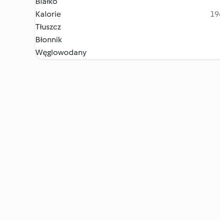
Białko
Kalorie
19
Tłuszcz
Błonnik
Węglowodany