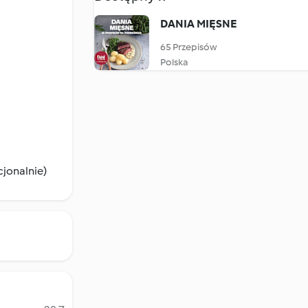
DANIA MIĘSNE
65 Przepisów
Polska
cjonalnie)