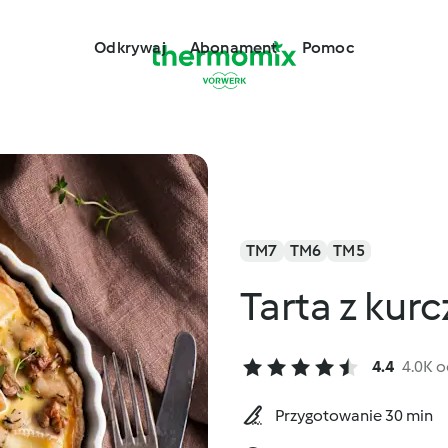
Odkrywaj
Abonament
Pomoc
TM7
TM6
TM5
Tarta z kur
4.4
4.0K 
Przygotowanie 30 min