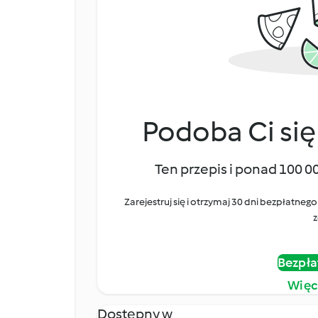
Podoba Ci się
Ten przepis i ponad 100 0
Zarejestruj się i otrzymaj 30 dni bezpłatn
z
Bezpła
Więc
Dostępny w