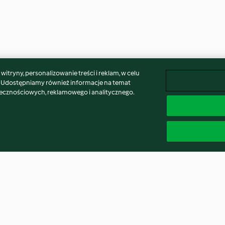
itryny, personalizowanie treści i reklam, w celu
. Udostępniamy również informacje na temat
łecznościowych, reklamowego i analitycznego.