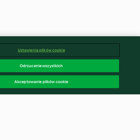
Ustawienia plików cookie
Odrzucenie wszystkich
Akceptowanie plików cookie