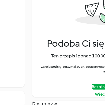
Podoba Ci się
Ten przepis i ponad 100 0
Zarejestruj się i otrzymaj 30 dni bezpłatn
z
Bezpła
Więc
Dostępny w