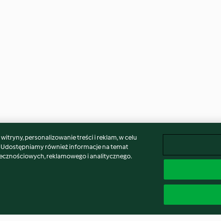
itryny, personalizowanie treści i reklam, w celu
. Udostępniamy również informacje na temat
łecznościowych, reklamowego i analitycznego.