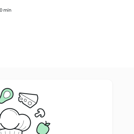
40 min