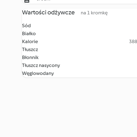
Wartości odżywcze
na 1 kromkę
Sód
Białko
Kalorie
388
Tłuszcz
Błonnik
Tłuszcz nasycony
Węglowodany