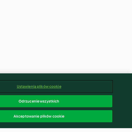
Ustawienia plików cookie
Odrzucenie wszystkich
Akceptowanie plików cookie