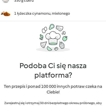
330 g cukru
1 łyżeczka cynamonu, mielonego
Podoba Ci się nasza
platforma?
Ten przepis i ponad 100 000 innych potraw czeka na
Ciebie!
Zarejestruj się i otrzymaj 30 dni bezpłatnego okresu próbnego, aby