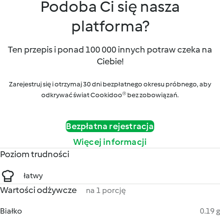
Podoba Ci się nasza
platforma?
Ten przepis i ponad 100 000 innych potraw czeka na
Ciebie!
Zarejestruj się i otrzymaj 30 dni bezpłatnego okresu próbnego, aby
odkrywać świat Cookidoo® bez zobowiązań.
Bezpłatna rejestracja
Więcej informacji
Poziom trudności
łatwy
Wartości odżywcze
na 1 porcję
Białko
0.19 g