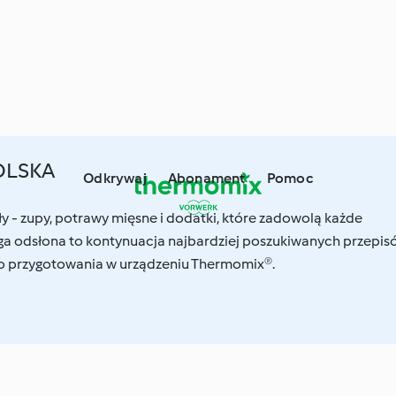
OLSKA
Odkrywaj
Abonament
Pomoc
y - zupy, potrawy mięsne i dodatki, które zadowolą każde
ga odsłona to kontynuacja najbardziej poszukiwanych przepis
 przygotowania w urządzeniu Thermomix®.