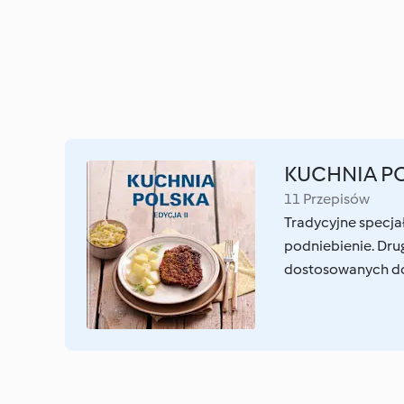
KUCHNIA P
11 Przepisów
Tradycyjne specjał
podniebienie. Dru
dostosowanych do