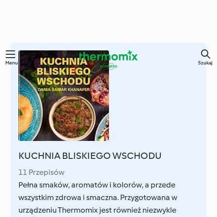
Przejdź
Menu
Szukaj
do
głównej
treści
KUCHNIA BLISKIEGO WSCHODU
11 Przepisów
Pełna smaków, aromatów i kolorów, a przede
wszystkim zdrowa i smaczna. Przygotowana w
urządzeniu Thermomix jest również niezwykle