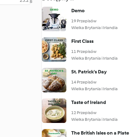
25.2 g
Demo
19 Przepisów
Wielka Brytania i Irlandia
First Class
11 Przepisów
Wielka Brytania i Irlandia
St. Patrick's Day
14 Przepisów
Wielka Brytania i Irlandia
Taste of Ireland
12 Przepisów
Wielka Brytania i Irlandia
The British Isles on a Plate