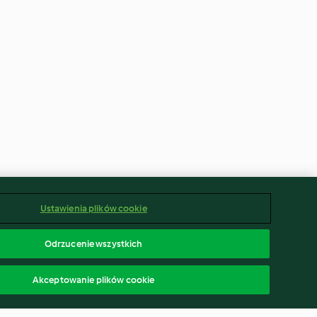
Ustawienia plików cookie
Odrzucenie wszystkich
Akceptowanie plików cookie