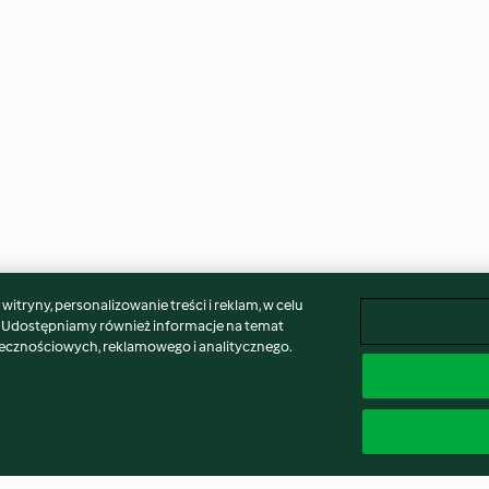
itryny, personalizowanie treści i reklam, w celu
. Udostępniamy również informacje na temat
łecznościowych, reklamowego i analitycznego.