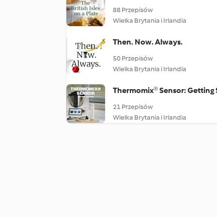
88 Przepisów
Wielka Brytania i Irlandia
Then. Now. Always.
50 Przepisów
Wielka Brytania i Irlandia
Thermomix® Sensor: Getting 
21 Przepisów
Wielka Brytania i Irlandia