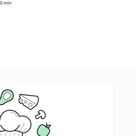
20 min