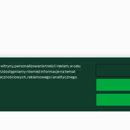
itryny, personalizowanie treści i reklam, w celu
. Udostępniamy również informacje na temat
łecznościowych, reklamowego i analitycznego.