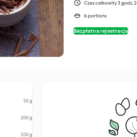
Czas całkowity 3 godz. 
6 portions
Bezpłatna rejestracja
50 g
200 g
100 g