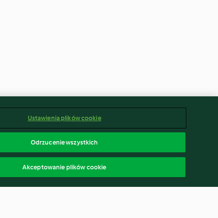
Ustawienia plików cookie
Odrzucenie wszystkich
Akceptowanie plików cookie