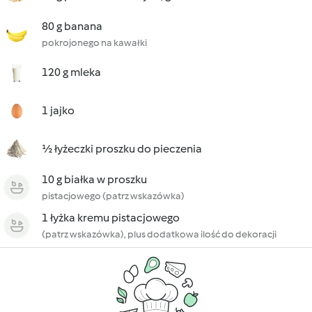
80 g banana
pokrojonego na kawałki
120 g mleka
1 jajko
½ łyżeczki proszku do pieczenia
10 g białka w proszku
pistacjowego (patrz wskazówka)
1 łyżka kremu pistacjowego
(patrz wskazówka), plus dodatkowa ilość do dekoracji