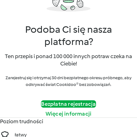
Podoba Ci się nasza
platforma?
Ten przepis i ponad 100 000 innych potraw czeka na
Ciebie!
Zarejestruj się i otrzymaj 30 dni bezpłatnego okresu próbnego, aby
odkrywać świat Cookidoo® bez zobowiązań.
Bezpłatna rejestracja
Więcej informacji
Poziom trudności
łatwy