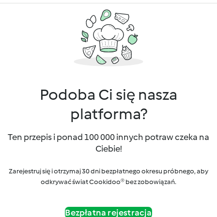
Podoba Ci się nasza
platforma?
Ten przepis i ponad 100 000 innych potraw czeka na
Ciebie!
Zarejestruj się i otrzymaj 30 dni bezpłatnego okresu próbnego, aby
odkrywać świat Cookidoo® bez zobowiązań.
Bezpłatna rejestracja