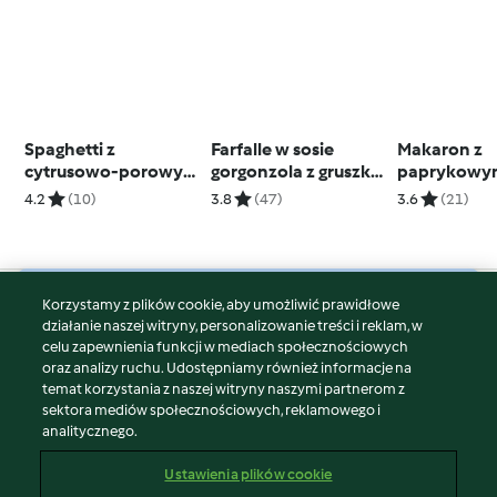
Spaghetti z
Farfalle w sosie
Makaron z
cytrusowo-porowym
gorgonzola z gruszką i
paprykowym
pesto (TM7)
orzechami
chrupiącą c
4.2
(10)
3.8
(47)
3.6
(21)
Korzystamy z plików cookie, aby umożliwić prawidłowe
© Copyright 2026
działanie naszej witryny, personalizowanie treści i reklam, w
celu zapewnienia funkcji w mediach społecznościowych
Warunki korzystania
oraz analizy ruchu. Udostępniamy również informacje na
Polityka prywatności
temat korzystania z naszej witryny naszymi partnerom z
Disclaimer
sektora mediów społecznościowych, reklamowego i
analitycznego.
Znak wydawcy
Pliki cookie
Ustawienia plików cookie
Zgłoś treść